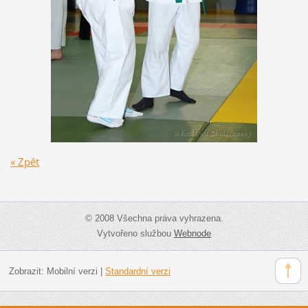
« Zpět
© 2008 Všechna práva vyhrazena.
Vytvořeno službou
Webnode
Zobrazit:
Mobilní verzi
|
Standardní verzi