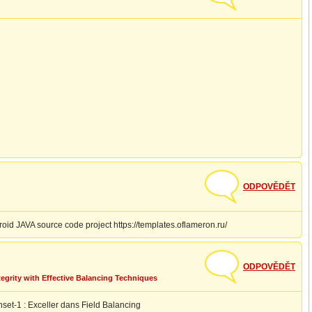
ODPOVĚDĚT
d JAVA source code project https://templates.oflameron.ru/
ODPOVĚDĚT
ntegrity with Effective Balancing Techniques
anset-1 : Exceller dans Field Balancing