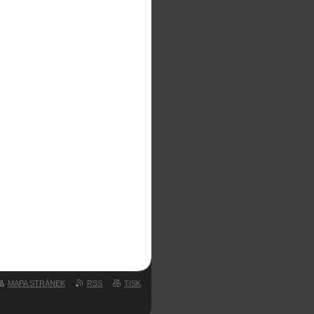
MAPA STRÁNEK
RSS
TISK