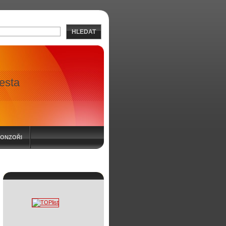
HLEDAT
esta
PONZOŘI