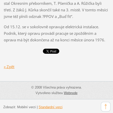
stal Okresním přeborníkem, T. Pšenička a A. Růžička byli
třetí. Z žáků J. Kůrka skončil také na 3. místě. V tomto měsíci
jsme též plnili odznak ?PPOV a „Buď fit“.
Od 15.12. se v sokolovně opravuje elektrická instalace.
Podnik, který opravu provádí pracuje se zpožděním a
oprava má být dokončena až na konci měsíce února 1976.
« Zpět
© 2008 Všechna práva vyhrazena.
Vytvořeno službou
Webnode
Zobrazit:
Mobilní verzi
|
Standardní verzi