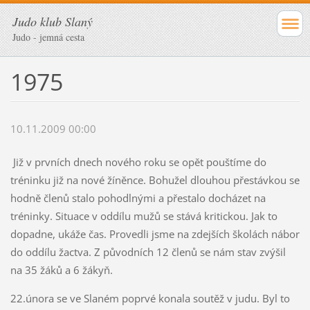
Judo klub Slaný
Judo - jemná cesta
1975
10.11.2009 00:00
Již v prvních dnech nového roku se opět pouštíme do
tréninku již na nové žíněnce. Bohužel dlouhou přestávkou se
hodně členů stalo pohodlnými a přestalo docházet na
tréninky. Situace v oddílu mužů se stává kritickou. Jak to
dopadne, ukáže čas. Provedli jsme na zdejších školách nábor
do oddílu žactva. Z původních 12 členů se nám stav zvýšil
na 35 žáků a 6 žákyň.
22.února se ve Slaném poprvé konala soutěž v judu. Byl to