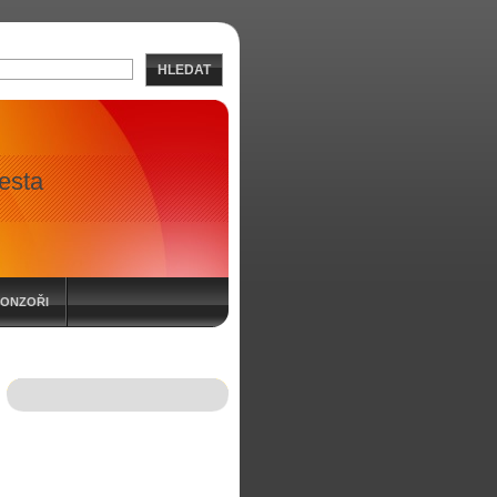
HLEDAT
esta
PONZOŘI