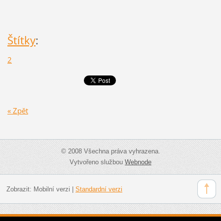
Štítky
:
2
« Zpět
© 2008 Všechna práva vyhrazena.
Vytvořeno službou
Webnode
Zobrazit:
Mobilní verzi
|
Standardní verzi