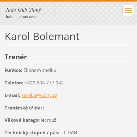
Judo klub Slaný
Judo - jemná cesta
Karol Bolemant
Trenér
Funkce:
Ekonom spolku
Telefon:
+420 604 777 042
E-mail:
karol.b@volny.cz
Trenérská třída:
II.
Věková kategorie:
muž
Technický stupeň / pás:
I. DAN