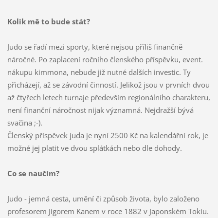
Kolik mě to bude stát?
Judo se řadí mezi sporty, které nejsou příliš finančně
náročné. Po zaplacení ročního členského příspěvku, event.
nákupu kimmona, nebude již nutné dalších investic. Ty
přicházejí, až se závodní činností. Jelikož jsou v prvních dvou
až čtyřech letech turnaje především regionálního charakteru,
není finanční náročnost nijak významná. Nejdražší bývá
svačina ;-).
Členský příspěvek juda je nyní 2500 Kč na kalendářní rok, je
možné jej platit ve dvou splátkách nebo dle dohody.
Co se naučím?
Judo - jemná cesta, umění či způsob života, bylo založeno
profesorem Jigorem Kanem v roce 1882 v Japonském Tokiu.