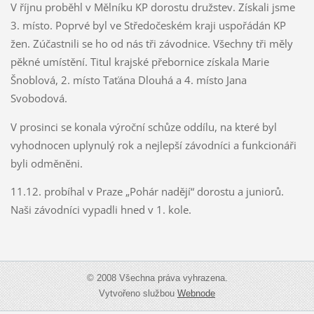
V říjnu proběhl v Mělníku KP dorostu družstev. Získali jsme
3. místo. Poprvé byl ve Středočeském kraji uspořádán KP
žen. Zúčastnili se ho od nás tři závodnice. Všechny tři měly
pěkné umístění. Titul krajské přebornice získala Marie
Šnoblová, 2. místo Taťána Dlouhá a 4. místo Jana
Svobodová.
V prosinci se konala výroční schůze oddílu, na které byl
vyhodnocen uplynulý rok a nejlepší závodníci a funkcionáři
byli odměněni.
11.12. probíhal v Praze „Pohár nadějí“ dorostu a juniorů.
Naši závodníci vypadli hned v 1. kole.
© 2008 Všechna práva vyhrazena.
Vytvořeno službou
Webnode